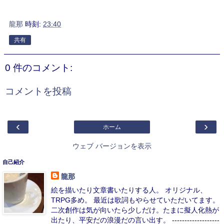
龍那
時刻:
23:40
共有
0 件のコメント:
コメントを投稿
‹
›
ホーム
ウェブ バージョンを表示
自己紹介
龍那
絵を描いたり文章書いたりする人。 オリジナル、
TRPG多め。 最近は歌詞もやらせていただいてます。
二次創作は気が向いたら少しだけ。たまに擬人化熱が
出たり、平安だの浪漫だの言い出す。 -------------------