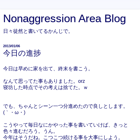
Nonaggression Area Blog
日々徒然と書いてるかんじで。
2013/01/06
今日の進捗
今日は早めに家を出て、終末を書こう。
なんて思ってた事もありました。orz
寝坊した時点でその考えは捨てた。ｗ
でも、ちゃんとシーン一つ分進めたので良しとします。
(｀・ω・)
こうやって毎日なにかやった事を書いていけば、きっと
色々進むだろう。うん。
今年はそうだね。こつこつ続ける事を大事にしよう。