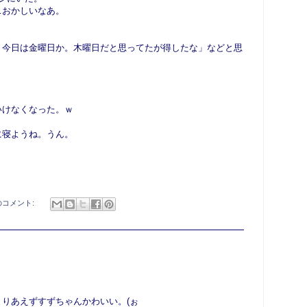
…おかしいなあ。
、今日は金曜日か。木曜日だと思ってたが得したな」などと思
いけなくなった。ｗ
に寝ようね。うん。
のコメント:
りあえずすずちゃんかわいい。(ぉ