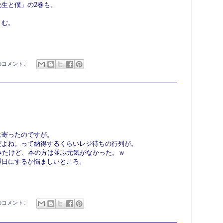
生と僕」の2巻も。
うむ。
のコメント:
に寄ったのですが。
だよね。って納得するくらいレジ待ちの行列が。
みたけど、本の方は並ぶ元気がなかった。ｗ
曜日にするか悩ましいところ。
のコメント: