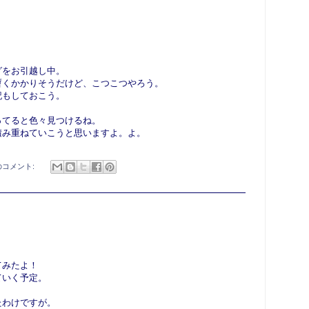
グをお引越し中。
暫くかかりそうだけど、こつこつやろう。
記もしておこう。
ってると色々見つけるね。
積み重ねていこうと思いますよ。よ。
のコメント:
てみたよ！
ていく予定。
たわけですが。