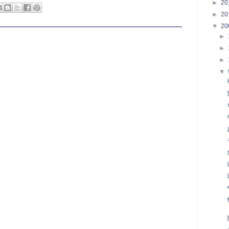
►
20
►
20
▼
20
►
►
►
▼