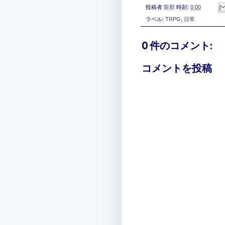
投稿者
龍那
時刻:
0:00
ラベル:
TRPG
,
日常
0 件のコメント:
コメントを投稿