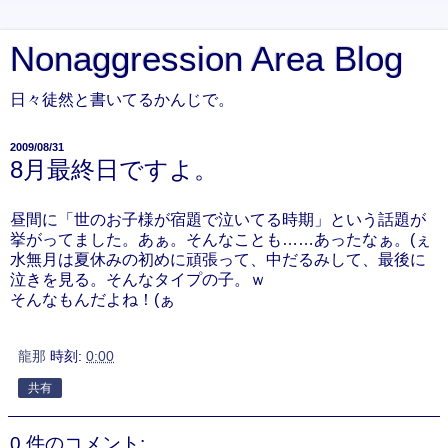
Nonaggression Area Blog
日々徒然と書いてるかんじで。
2009/08/31
8月最終日ですよ。
昼間に「世のお子様が宿題で泣いてる時期」という話題が
挙がってました。あぁ。そんなことも……あったなぁ。(ぇ
水無月は夏休みの初めに頑張って、中だるみして、最後に
泣きを見る。そんなタイプの子。ｗ
そんなもんだよね！(ぁ
龍那
時刻:
0:00
共有
0 件のコメント: