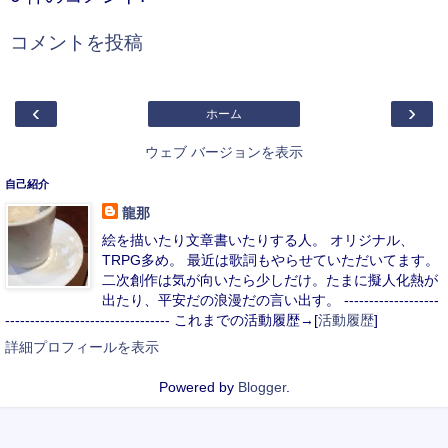
コメントを投稿
‹
›
ホーム
ウェブ バージョンを表示
自己紹介
龍那
絵を描いたり文章書いたりする人。 オリジナル、
TRPG多め。 最近は歌詞もやらせていただいてます。
二次創作は気が向いたら少しだけ。たまに擬人化熱が
出たり、平安だの浪漫だの言い出す。 -------------------
--------------------------------- これまでの活動履歴→[
活動履歴
]
詳細プロフィールを表示
Powered by
Blogger
.