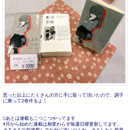
思った以上にたくさんの方に手に取って頂いたので、調子
に乗って2巻作るよ！
□あとは連載もこつこつやってます
4月から始めた連載は相変わらず毎週日曜更新してます。
そろそろ以前連載してた分に追いつくね。そうしたら新章