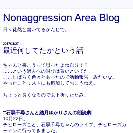
Nonaggression Area Blog
日々徒然と書いてるかんじで。
2017/11/27
最近何してたかという話
ちゃんと書こうって思ったよね自分！？
……という過去への叫びは置いといてだ。
ここしばらく色々とあったので活動報告。みたいな。
やったことリストにも追加しておこうねえ。
ちょっと長くなるので以下折りたたみ。
□石黒千尋さんと結月ゆかりさんの朗読劇
10月22日。
チヒローズこと、石黒千尋ちゃんのライブ、チヒローズガ
ーデンに行ってきました。