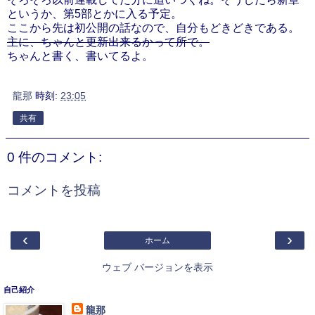
というか、第5部とかに入る予定。
ここから先は初公開の話なので、自分もどきどきである。
主に、ちゃんと更新出来るかって所で。
ちゃんと書く、書いてるよ。
龍那
時刻:
23:05
共有
0 件のコメント:
コメントを投稿
‹
›
ホーム
ウェブ バージョンを表示
自己紹介
龍那