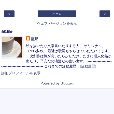
‹
›
ホーム
ウェブ バージョンを表示
自己紹介
龍那
絵を描いたり文章書いたりする人。 オリジナル、
TRPG多め。 最近は歌詞もやらせていただいてます。
二次創作は気が向いたら少しだけ。たまに擬人化熱が
出たり、平安だの浪漫だの言い出す。 -------------------
--------------------------------- これまでの活動履歴→[
活動履歴
]
詳細プロフィールを表示
Powered by
Blogger
.