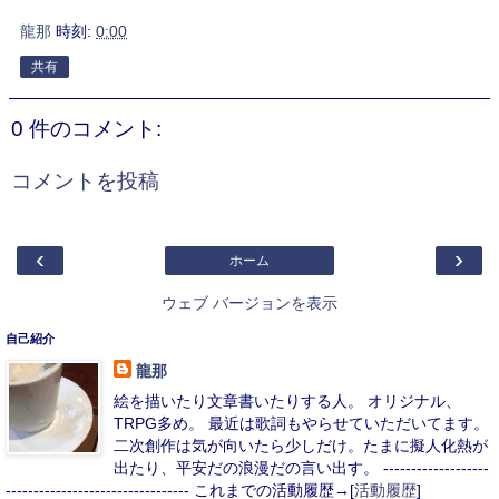
龍那
時刻:
0:00
共有
0 件のコメント:
コメントを投稿
‹
›
ホーム
ウェブ バージョンを表示
自己紹介
龍那
絵を描いたり文章書いたりする人。 オリジナル、
TRPG多め。 最近は歌詞もやらせていただいてます。
二次創作は気が向いたら少しだけ。たまに擬人化熱が
出たり、平安だの浪漫だの言い出す。 -------------------
--------------------------------- これまでの活動履歴→[
活動履歴
]