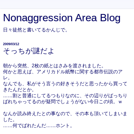
Nonaggression Area Blog
日々徒然と書いてるかんじで。
2009/03/12
そっちが謎だよ
朝から突然、2枚の紙とはさみを渡されました。
何かと思えば、アメリカドル紙幣に関する都市伝説のア
レ。
なんでも、私がそう言うの好きそうだと思ったから買って
きたんだとか。
……割と普通にしてるつもりなのに、その辺りがばっちり
ばれちゃってるのが疑問でしょうがない今日この頃。ｗ
なんか読み終えたとの事なので、その本も頂いてしまいま
した。
……何でばれたんだ……ホント。